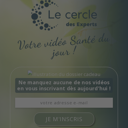
Votre vidéo
Santé du
jour !
Ne manquez aucune de nos vidéos
en vous inscrivant dès aujourd'hui !
JE M'INSCRIS