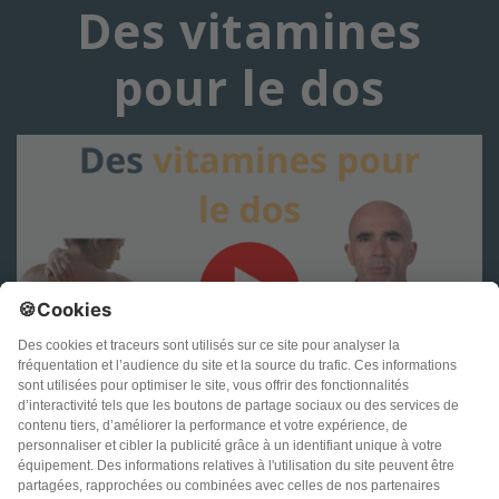
Des vitamines
pour le dos
Conditions générales d’utilisation