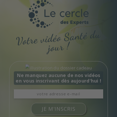
Votre vidéo
Santé du
jour !
Ne manquez aucune de nos vidéos
en vous inscrivant dès aujourd'hui !
JE M'INSCRIS