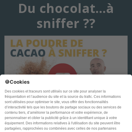
Du chocolat…à
sniffer ??
Conditions générales d’utilisation