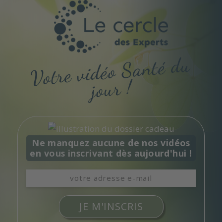
Votre vidéo
Santé du
jour !
Ne manquez aucune de nos vidéos
en vous inscrivant dès aujourd'hui !
JE M'INSCRIS